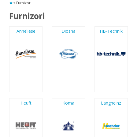
» Furnizori
Furnizori
Anneliese
Diosna
HB-Technik
Heuft
Koma
Langheinz