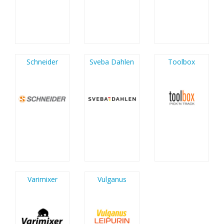
Schneider
Sveba Dahlen
Toolbox
Varimixer
Vulganus