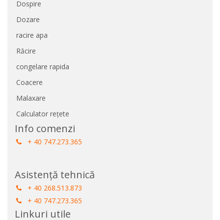
Dospire
Dozare
racire apa
Răcire
congelare rapida
Coacere
Malaxare
Calculator rețete
Info comenzi
+ 40 747.273.365
Asistență tehnică
+ 40 268.513.873
+ 40 747.273.365
Linkuri utile