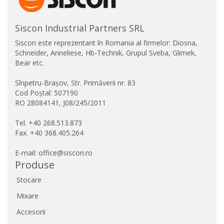
Siscon Industrial Partners SRL
Siscon este reprezentant în Romania al firmelor: Diosna,
Schneider, Anneliese, Hb-Technik, Grupul Sveba, Glimek,
Bear etc.
Sînpetru-Brașov, Str. Primăverii nr. 83
Cod Poștal: 507190
RO 28084141, J08/245/2011
Tel. +40 268.513.873
Fax. +40 368.405.264
E-mail: office@siscon.ro
Produse
Stocare
Mixare
Accesorii