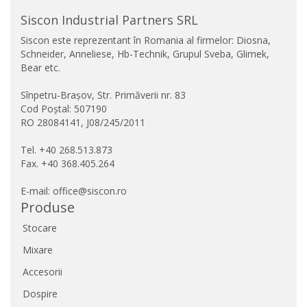
Siscon Industrial Partners SRL
Siscon este reprezentant în Romania al firmelor: Diosna,
Schneider, Anneliese, Hb-Technik, Grupul Sveba, Glimek,
Bear etc.
Sînpetru-Brașov, Str. Primăverii nr. 83
Cod Poștal: 507190
RO 28084141, J08/245/2011
Tel. +40 268.513.873
Fax. +40 368.405.264
E-mail: office@siscon.ro
Produse
Stocare
Mixare
Accesorii
Dospire