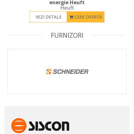
energie Heuft
Heuft
VEZI DETALII
CERE OFERTĂ
FURNIZORI