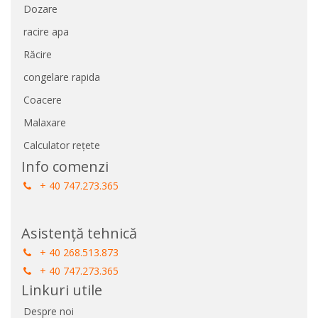
Dozare
racire apa
Răcire
congelare rapida
Coacere
Malaxare
Calculator rețete
Info comenzi
+ 40 747.273.365
Asistență tehnică
+ 40 268.513.873
+ 40 747.273.365
Linkuri utile
Despre noi