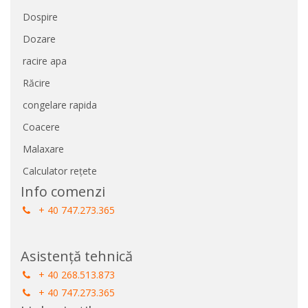
Dospire
Dozare
racire apa
Răcire
congelare rapida
Coacere
Malaxare
Calculator rețete
Info comenzi
+ 40 747.273.365
Asistență tehnică
+ 40 268.513.873
+ 40 747.273.365