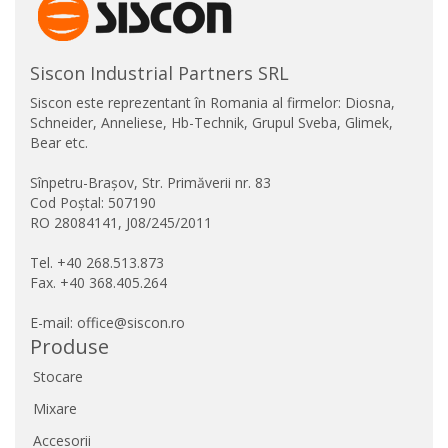
Siscon Industrial Partners SRL
Siscon este reprezentant în Romania al firmelor: Diosna,
Schneider, Anneliese, Hb-Technik, Grupul Sveba, Glimek,
Bear etc.
Sînpetru-Brașov, Str. Primăverii nr. 83
Cod Poștal: 507190
RO 28084141, J08/245/2011
Tel. +40 268.513.873
Fax. +40 368.405.264
E-mail: office@siscon.ro
Produse
Stocare
Mixare
Accesorii