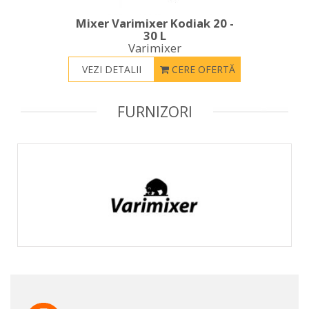
Mixer Varimixer Kodiak 20 -
30 L
Varimixer
VEZI DETALII
CERE OFERTĂ
FURNIZORI