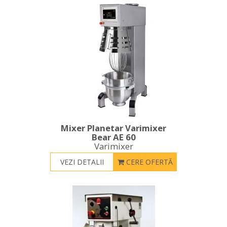
Mixer Planetar Varimixer
Bear AE 60
Varimixer
VEZI DETALII
CERE OFERTĂ