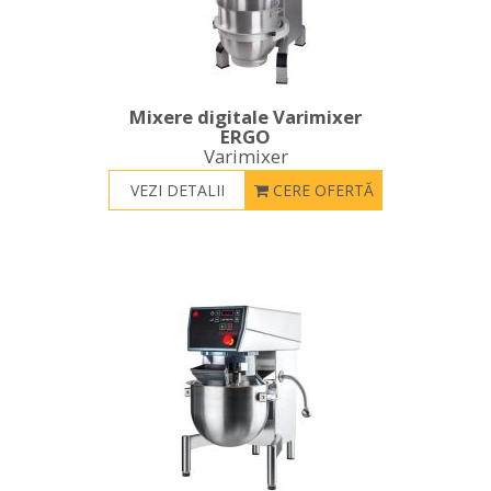
Mixere digitale Varimixer
ERGO
Varimixer
VEZI DETALII
CERE OFERTĂ