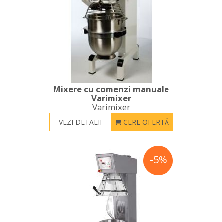
Mixere cu comenzi manuale
Varimixer
Varimixer
VEZI DETALII
CERE OFERTĂ
-5%