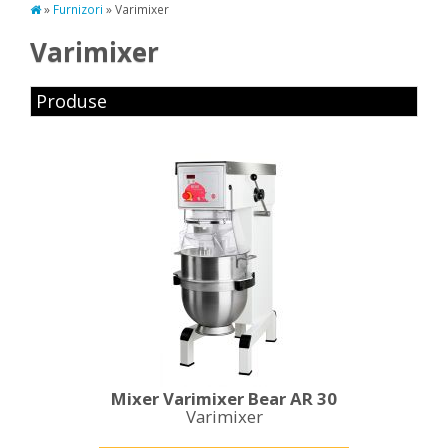
»
Furnizori
» Varimixer
Varimixer
Produse
Mixer Varimixer Bear AR 30
Varimixer