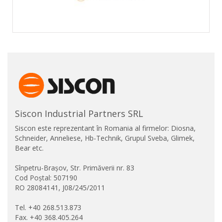
Siscon Industrial Partners SRL
Siscon este reprezentant în Romania al firmelor: Diosna,
Schneider, Anneliese, Hb-Technik, Grupul Sveba, Glimek,
Bear etc.
Sînpetru-Brașov, Str. Primăverii nr. 83
Cod Poștal: 507190
RO 28084141, J08/245/2011
Tel. +40 268.513.873
Fax. +40 368.405.264