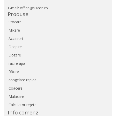
E-mail: office@siscon.ro
Produse
Stocare
Mixare
Accesorii
Dospire
Dozare
racire apa
Răcire
congelare rapida
Coacere
Malaxare
Calculator rețete
Info comenzi