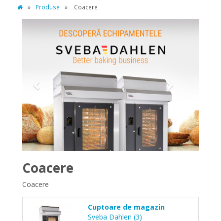
»
Produse
»
Coacere
Previous
Next
Coacere
Coacere
Cuptoare de magazin
Sveba Dahlen (3)