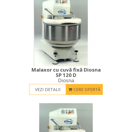
Malaxor cu cuvă fixă Diosna
SP 120 D
Diosna
VEZI DETALII
CERE OFERTĂ