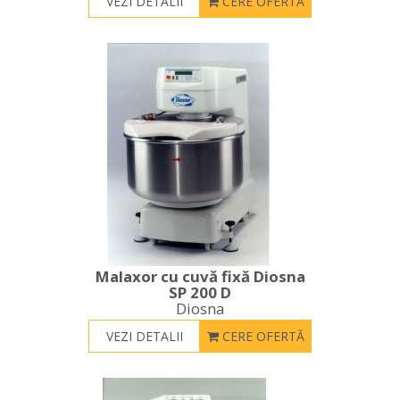
VEZI DETALII
CERE OFERTĂ
Malaxor cu cuvă fixă Diosna
SP 200 D
Diosna
VEZI DETALII
CERE OFERTĂ