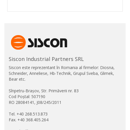
Siscon Industrial Partners SRL
Siscon este reprezentant în Romania al firmelor: Diosna,
Schneider, Anneliese, Hb-Technik, Grupul Sveba, Glimek,
Bear etc.
Sînpetru-Brașov, Str. Primăverii nr. 83
Cod Poștal: 507190
RO 28084141, J08/245/2011
Tel. +40 268.513.873
Fax. +40 368.405.264