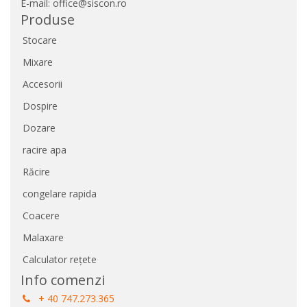
E-mail: office@siscon.ro
Produse
Stocare
Mixare
Accesorii
Dospire
Dozare
racire apa
Răcire
congelare rapida
Coacere
Malaxare
Calculator rețete
Info comenzi
+ 40 747.273.365