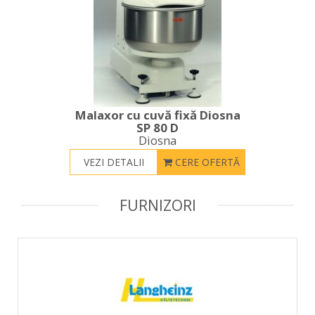
Malaxor cu cuvă fixă Diosna
SP 80 D
Diosna
VEZI DETALII
CERE OFERTĂ
FURNIZORI