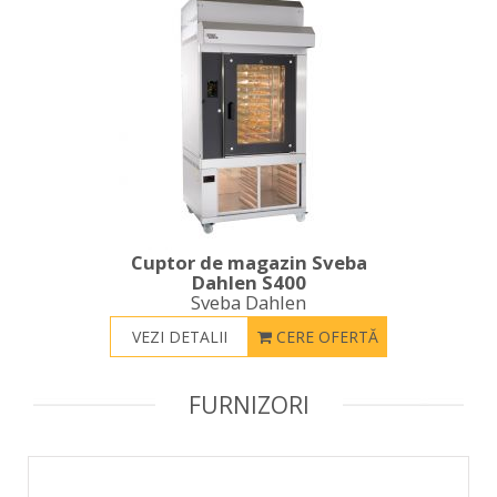
Cuptor de magazin Sveba
Dahlen S400
Sveba Dahlen
VEZI DETALII
CERE OFERTĂ
FURNIZORI