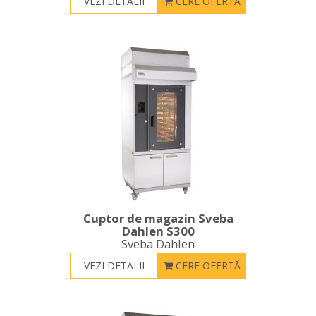
VEZI DETALII
CERE OFERTĂ
Cuptor de magazin Sveba
Dahlen S300
Sveba Dahlen
VEZI DETALII
CERE OFERTĂ