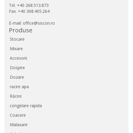
Tel. +40 268.513.873
Fax. +40 368.405.264
E-mail: office@siscon.ro
Produse
Stocare
Mixare
Accesorii
Dospire
Dozare
racire apa
Răcire
congelare rapida
Coacere
Malaxare