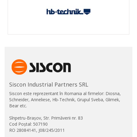
Siscon Industrial Partners SRL
Siscon este reprezentant în Romania al firmelor: Diosna,
Schneider, Anneliese, Hb-Technik, Grupul Sveba, Glimek,
Bear etc.
Sînpetru-Brașov, Str. Primăverii nr. 83
Cod Poștal: 507190
RO 28084141, J08/245/2011