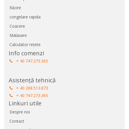
Răcire
congelare rapida
Coacere
Malaxare
Calculator rețete
Info comenzi
+ 40 747.273.365
Asistență tehnică
+ 40 268.513.873
+ 40 747.273.365
Linkuri utile
Despre noi
Contact