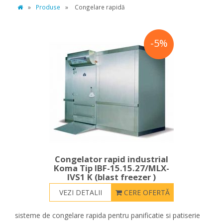
»
Produse
»
Congelare rapidă
-5%
Congelator rapid industrial
Koma Tip IBF-15.15.27/MLX-
IVS1 K (blast freezer )
Koma
VEZI DETALII
CERE OFERTĂ
sisteme de congelare rapida pentru panificatie si patiserie