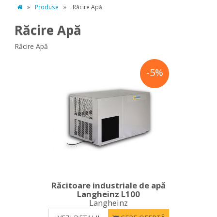
»
Produse
»
Răcire Apă
Răcire Apă
Răcire Apă
-5%
Răcitoare industriale de apă
Langheinz L100
Langheinz