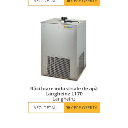
VEZI DETALII
CERE OFERTĂ
Răcitoare industriale de apă
Langheinz L170
Langheinz
VEZI DETALII
CERE OFERTĂ