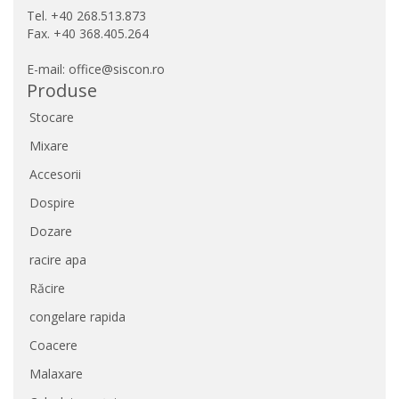
Tel. +40 268.513.873
Fax. +40 368.405.264
E-mail: office@siscon.ro
Produse
Stocare
Mixare
Accesorii
Dospire
Dozare
racire apa
Răcire
congelare rapida
Coacere
Malaxare