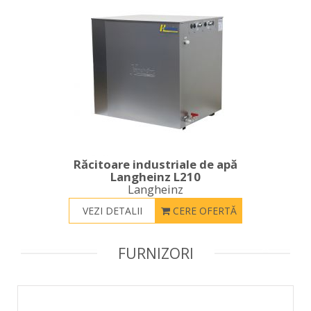
Răcitoare industriale de apă
Langheinz L210
Langheinz
VEZI DETALII
CERE OFERTĂ
FURNIZORI