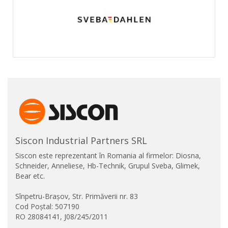
Siscon Industrial Partners SRL
Siscon este reprezentant în Romania al firmelor: Diosna,
Schneider, Anneliese, Hb-Technik, Grupul Sveba, Glimek,
Bear etc.
Sînpetru-Brașov, Str. Primăverii nr. 83
Cod Poștal: 507190
RO 28084141, J08/245/2011