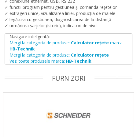
✓ conexiune ethernet, USB, RS 232
✓ funcții program pentru gestiunea și comanda rețetelor
✓ extrageri unice, vizualizarea liniei, producția de maiele
✓ legătura cu gestiunea, diagnosticarea de la distanță
✓ urmărirea șarjelor (istoric), indicatori de nivel
Navigare inteligentă:
Mergi la categoria de produse:
Calculator rețete
marca
HB-Technik
Mergi la categoria de produse:
Calculator rețete
Vezi toate produsele marca:
HB-Technik
FURNIZORI