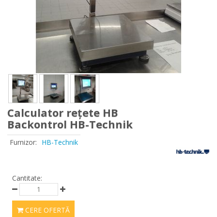
Calculator rețete HB
Backontrol HB-Technik
Furnizor:
HB-Technik
Cantitate:
CERE OFERTĂ