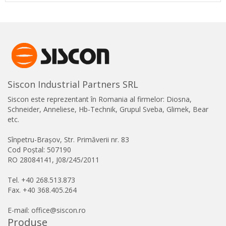
Siscon Industrial Partners SRL
Siscon este reprezentant în Romania al firmelor: Diosna,
Schneider, Anneliese, Hb-Technik, Grupul Sveba, Glimek, Bear
etc.
Sînpetru-Brașov, Str. Primăverii nr. 83
Cod Poștal: 507190
RO 28084141, J08/245/2011
Tel. +40 268.513.873
Fax. +40 368.405.264
E-mail: office@siscon.ro
Produse