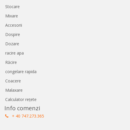
Stocare
Mixare
Accesorii
Dospire
Dozare
racire apa
Răcire
congelare rapida
Coacere
Malaxare
Calculator rețete
Info comenzi
+ 40 747.273.365