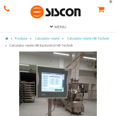
0
MENIU
»
Produse
»
Calculator rețete
»
Calculator rețete HB-Technik
»
Calculator rețete HB Backontrol HB-Technik