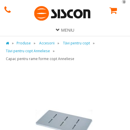
0
MENIU
»
Produse
»
Accesorii
»
Tăvi pentru copt
»
Tăvi pentru copt Anneliese
»
Capac pentru rame forme copt Anneliese