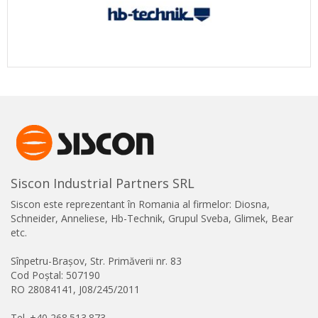
Siscon Industrial Partners SRL
Siscon este reprezentant în Romania al firmelor: Diosna,
Schneider, Anneliese, Hb-Technik, Grupul Sveba, Glimek, Bear
etc.
Sînpetru-Brașov, Str. Primăverii nr. 83
Cod Poștal: 507190
RO 28084141, J08/245/2011
Tel. +40 268.513.873