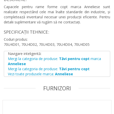
Capacele pentru rame forme copt marca Anneliese sunt
realizate respectând cele mai înalte standarde din industrie, și
completează inventarul necesar unei producții eficiente. Pentru
detalii suplimentare vă rugăm să ne contactați.
SPECIFICAȚII TEHNICE:
Coduri produs:
70U4D01, 70U4D02, 70U4D03, 70U4D04, 70U4D05
Navigare inteligentă:
Mergi la categoria de produse:
Tăvi pentru copt
marca
Anneliese
Mergi la categoria de produse:
Tăvi pentru copt
Vezi toate produsele marca:
Anneliese
FURNIZORI