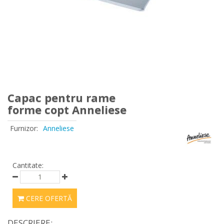
Capac pentru rame
forme copt Anneliese
Furnizor:
Anneliese
Cantitate:
CERE OFERTĂ
DESCRIERE: