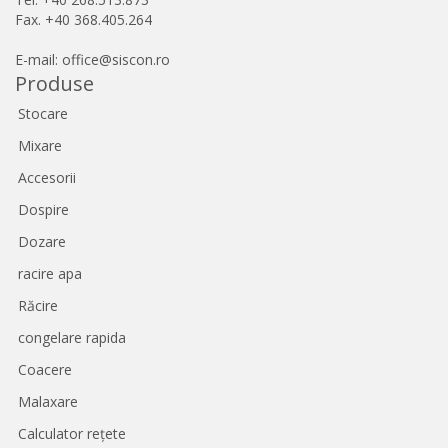
Fax. +40 368.405.264
E-mail: office@siscon.ro
Produse
Stocare
Mixare
Accesorii
Dospire
Dozare
racire apa
Răcire
congelare rapida
Coacere
Malaxare
Calculator rețete