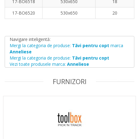
17-BO6518
530x650
18
17-BO6520
530x650
20
Navigare inteligentă:
Mergi la categoria de produse:
Tăvi pentru copt
marca
Anneliese
Mergi la categoria de produse:
Tăvi pentru copt
Vezi toate produsele marca:
Anneliese
FURNIZORI