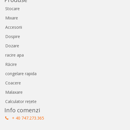
Stocare
Mixare
Accesorii
Dospire
Dozare
racire apa
Răcire
congelare rapida
Coacere
Malaxare
Calculator rețete
Info comenzi
+ 40 747.273.365