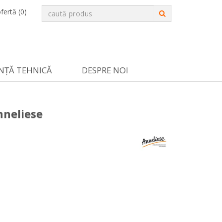
fertă (
0
)
NȚĂ TEHNICĂ
DESPRE NOI
nneliese