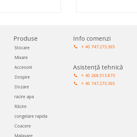
Produse
Info comenzi
+ 40 747.273.365
Stocare
Mixare
Asistență tehnică
Accesorii
+ 40 268.513.873
Dospire
+ 40 747.273.365
Dozare
racire apa
Răcire
congelare rapida
Coacere
Malaxare