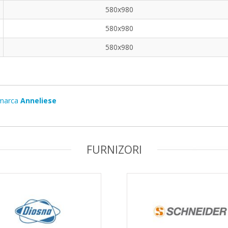
580x980
580x980
580x980
marca
Anneliese
FURNIZORI