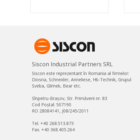
Siscon Industrial Partners SRL
Siscon este reprezentant în Romania al firmelor:
Diosna, Schneider, Anneliese, Hb-Technik, Grupul
Sveba, Glimek, Bear etc.
Sînpetru-Brașov, Str. Primăverii nr. 83
Cod Poștal: 507190
RO 28084141, J08/245/2011
Tel. +40 268.513.873
Fax. +40 368.405.264