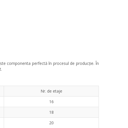
 este componenta perfectă în procesul de producție. În
t.
Nr. de etaje
16
18
20