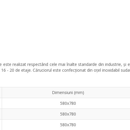
este realizat respectând cele mai înalte standarde din industrie, și
16 - 20 de etaje. Căruciorul este confecționat din oțel inoxidabil suda
Dimensiuni (mm)
580x780
580x780
580x780