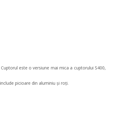
 Cuptorul este o versiune mai mica a cuptorului S400,
nclude picioare din aluminiu și roți.