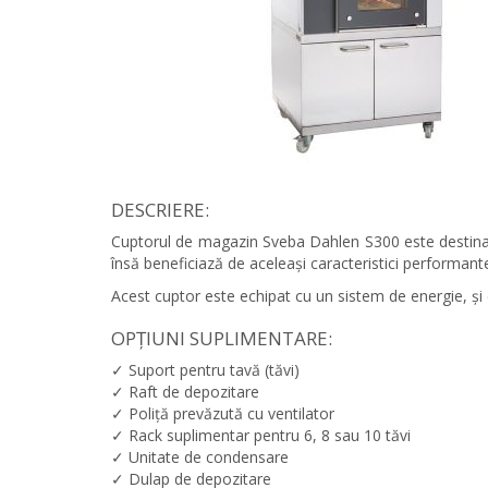
DESCRIERE:
Cuptorul de magazin Sveba Dahlen S300 este destinat 
însă beneficiază de aceleași caracteristici performant
Acest cuptor este echipat cu un sistem de energie, și e
OPȚIUNI SUPLIMENTARE:
✓ Suport pentru tavă (tăvi)
✓ Raft de depozitare
✓ Poliță prevăzută cu ventilator
✓ Rack suplimentar pentru 6, 8 sau 10 tăvi
✓ Unitate de condensare
✓ Dulap de depozitare