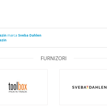
azin
marca
Sveba Dahlen
azin
FURNIZORI