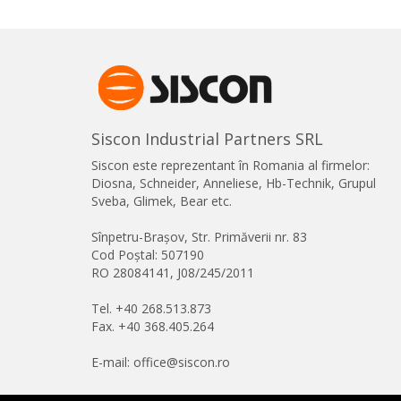
Siscon Industrial Partners SRL
Siscon este reprezentant în Romania al firmelor:
Diosna, Schneider, Anneliese, Hb-Technik, Grupul
Sveba, Glimek, Bear etc.
Sînpetru-Brașov, Str. Primăverii nr. 83
Cod Poștal: 507190
RO 28084141, J08/245/2011
Tel. +40 268.513.873
Fax. +40 368.405.264
E-mail: office@siscon.ro