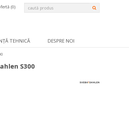
fertă (
0
)
NȚĂ TEHNICĂ
DESPRE NOI
00
ahlen S300