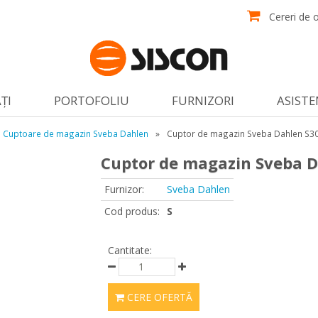
Cereri de o
ŢI
PORTOFOLIU
FURNIZORI
ASISTE
Cuptoare de magazin Sveba Dahlen
»
Cuptor de magazin Sveba Dahlen S3
Cuptor de magazin Sveba D
Furnizor:
Sveba Dahlen
Cod produs:
S
Cantitate:
CERE OFERTĂ