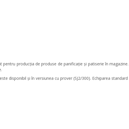
pentru producția de produse de panificație și patiserie în magazine.
e.
ste disponibil și în versiunea cu prover (SJ2/300). Echiparea standard i