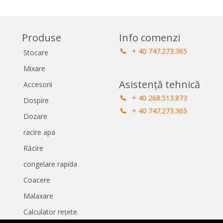
Produse
Info comenzi
+ 40 747.273.365
Stocare
Mixare
Asistență tehnică
Accesorii
+ 40 268.513.873
Dospire
+ 40 747.273.365
Dozare
racire apa
Răcire
congelare rapida
Coacere
Malaxare
Calculator rețete