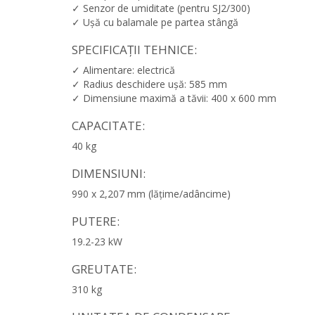
✓ Senzor de umiditate (pentru SJ2/300)
✓ Ușă cu balamale pe partea stângă
SPECIFICAȚII TEHNICE:
✓ Alimentare: electrică
✓ Radius deschidere ușă: 585 mm
✓ Dimensiune maximă a tăvii: 400 x 600 mm
CAPACITATE:
40 kg
DIMENSIUNI:
990 x 2,207 mm (lățime/adâncime)
PUTERE:
19.2-23 kW
GREUTATE:
310 kg