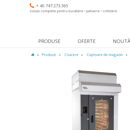
+ 40 747.273.365
Soluții complete pentru bucătărie • patiserie • cofetărie
PRODUSE
OFERTE
NOUTĂ
»
Produse
»
Coacere
»
Cuptoare de magazin
»