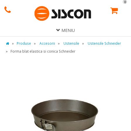
0
MENIU
»
Produse
»
Accesorii
»
Ustensile
»
Ustensile Schneider
»
Forma blat elastica si conica Schneider