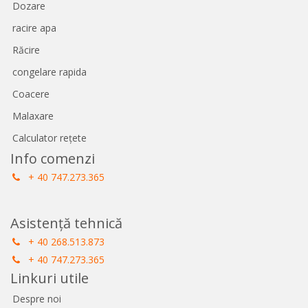
Dozare
racire apa
Răcire
congelare rapida
Coacere
Malaxare
Calculator rețete
Info comenzi
+ 40 747.273.365
Asistență tehnică
+ 40 268.513.873
+ 40 747.273.365
Linkuri utile
Despre noi