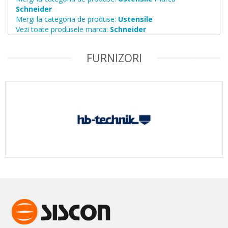
Schneider
Mergi la categoria de produse:
Ustensile
Vezi toate produsele marca:
Schneider
FURNIZORI