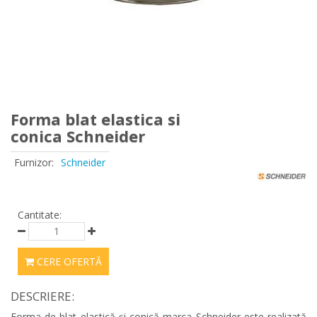
Forma blat elastica si
conica Schneider
Furnizor:
Schneider
Cantitate:
CERE OFERTĂ
DESCRIERE:
Forma de blat elastică și conică marca Schneider este realizată