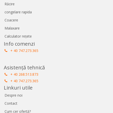
Răcire
congelare rapida
Coacere
Malaxare
Calculator rețete
Info comenzi
+ 40 747.273.365
Asistență tehnică
+ 40 268.513.873
+ 40 747.273.365
Linkuri utile
Despre noi
Contact
Cum cer ofertă?