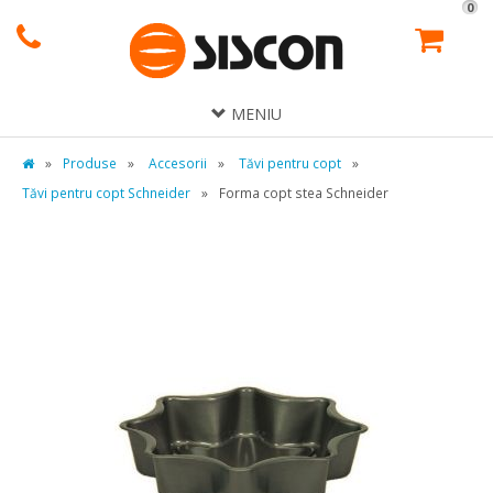
0
MENIU
»
Produse
»
Accesorii
»
Tăvi pentru copt
»
Tăvi pentru copt Schneider
»
Forma copt stea Schneider