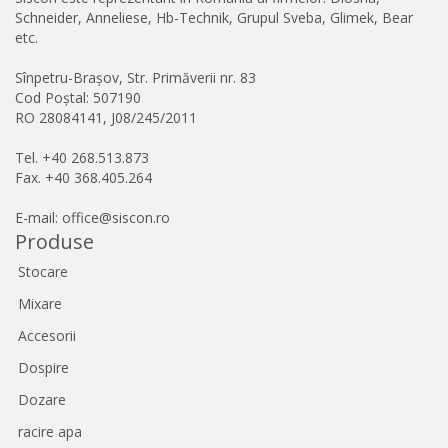
Schneider, Anneliese, Hb-Technik, Grupul Sveba, Glimek, Bear
etc.
Sînpetru-Brașov, Str. Primăverii nr. 83
Cod Poștal: 507190
RO 28084141, J08/245/2011
Tel. +40 268.513.873
Fax. +40 368.405.264
E-mail: office@siscon.ro
Produse
Stocare
Mixare
Accesorii
Dospire
Dozare
racire apa