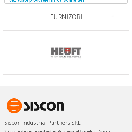
Vezi toate produsele marca:
Schneider
FURNIZORI
Siscon Industrial Partners SRL
Siscon este reprezentant în Romania al firmelor: Diosna,