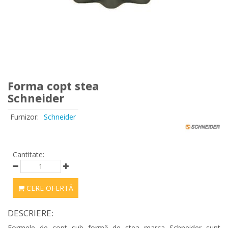
Forma copt stea
Schneider
Furnizor:
Schneider
Cantitate:
CERE OFERTĂ
DESCRIERE:
Formele de copt sub formă de stea marca Schneider sunt