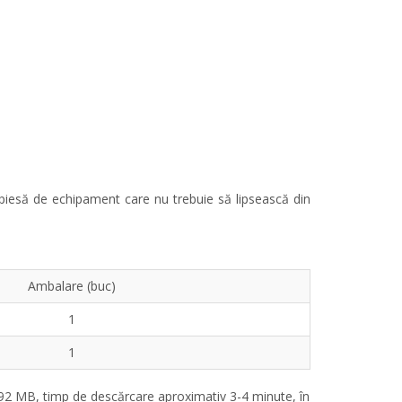
 o piesă de echipament care nu trebuie să lipsească din
Ambalare (buc)
1
1
 MB, timp de descărcare aproximativ 3-4 minute, în