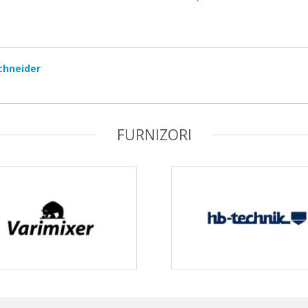
chneider
FURNIZORI