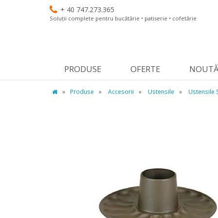
+ 40 747.273.365
Soluții complete pentru bucătărie • patiserie • cofetărie
PRODUSE
OFERTE
NOUTĂ
»
Produse
»
Accesorii
»
Ustensile
»
Ustensile 