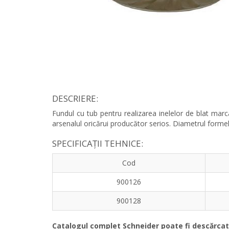
DESCRIERE:
Fundul cu tub pentru realizarea inelelor de blat marca
arsenalul oricărui producător serios. Diametrul forme
SPECIFICAȚII TEHNICE:
Cod
900126
900128
Catalogul complet Schneider poate fi descărcat