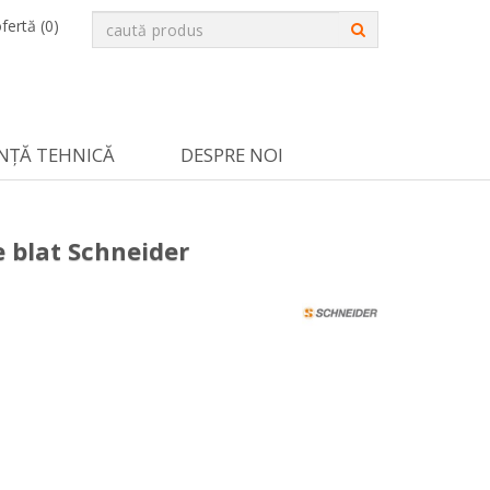
fertă (
0
)
NȚĂ TEHNICĂ
DESPRE NOI
e blat Schneider