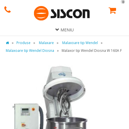
0
MENIU
»
Produse
»
Malaxare
»
Malaxoare tip Wendel
»
Malaxoare tip Wendel Diosna
»
Malaxor tip Wendel Diosna W 160A F