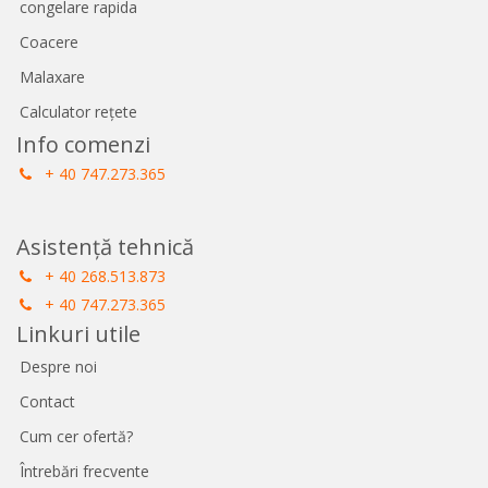
congelare rapida
Coacere
Malaxare
Calculator rețete
Info comenzi
+ 40 747.273.365
Asistență tehnică
+ 40 268.513.873
+ 40 747.273.365
Linkuri utile
Despre noi
Contact
Cum cer ofertă?
Întrebări frecvente