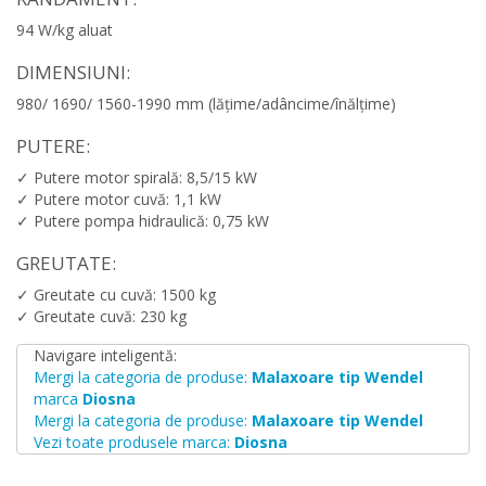
94 W/kg aluat
DIMENSIUNI:
980/ 1690/ 1560-1990 mm (lățime/adâncime/înălțime)
PUTERE:
✓ Putere motor spirală: 8,5/15 kW
✓ Putere motor cuvă: 1,1 kW
✓ Putere pompa hidraulică: 0,75 kW
GREUTATE:
✓ Greutate cu cuvă: 1500 kg
✓ Greutate cuvă: 230 kg
Navigare inteligentă:
Mergi la categoria de produse:
Malaxoare tip Wendel
marca
Diosna
Mergi la categoria de produse:
Malaxoare tip Wendel
Vezi toate produsele marca:
Diosna