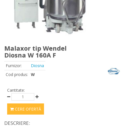
Malaxor tip Wendel
Diosna W 160A F
Furnizor:
Diosna
Cod produs:
W
Cantitate:
CERE OFERTĂ
DESCRIERE: