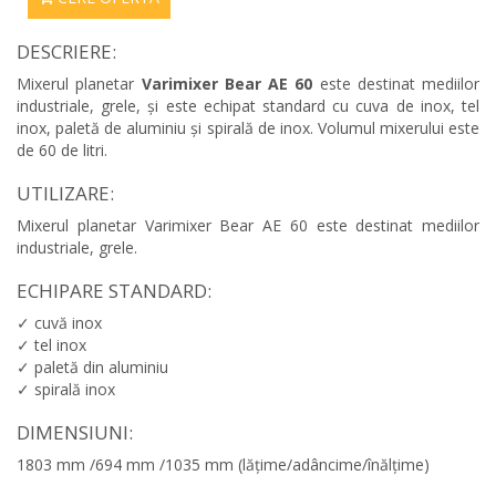
DESCRIERE:
Mixerul planetar
Varimixer Bear AE 60
este destinat mediilor
industriale, grele, și este echipat standard cu cuva de inox, tel
inox, paletă de aluminiu și spirală de inox. Volumul mixerului este
de 60 de litri.
UTILIZARE:
Mixerul planetar Varimixer Bear AE 60 este destinat mediilor
industriale, grele.
ECHIPARE STANDARD:
✓ cuvă inox
✓ tel inox
✓ paletă din aluminiu
✓ spirală inox
DIMENSIUNI:
1803 mm /694 mm /1035 mm (lățime/adâncime/înălțime)