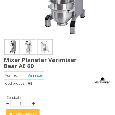
Mixer Planetar Varimixer
Bear AE 60
Furnizor:
Varimixer
Cod produs:
AE
Cantitate:
CERE OFERTĂ