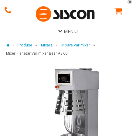
0
MENIU
»
Produse
»
Mixare
»
Mixare Varimixer
»
Mixer Planetar Varimixer Bear AE 60