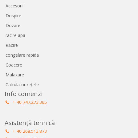
Accesorii
Dospire
Dozare
racire apa
Răcire
congelare rapida
Coacere
Malaxare
Calculator rețete
Info comenzi
+ 40 747.273.365
Asistență tehnică
+ 40 268.513.873