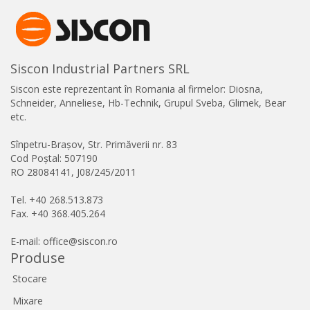
Siscon Industrial Partners SRL
Siscon este reprezentant în Romania al firmelor: Diosna,
Schneider, Anneliese, Hb-Technik, Grupul Sveba, Glimek, Bear
etc.
Sînpetru-Brașov, Str. Primăverii nr. 83
Cod Poștal: 507190
RO 28084141, J08/245/2011
Tel. +40 268.513.873
Fax. +40 368.405.264
E-mail: office@siscon.ro
Produse
Stocare
Mixare