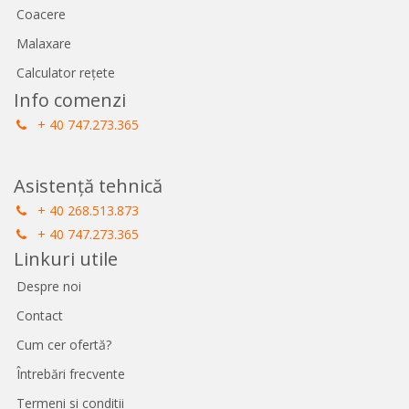
Coacere
Malaxare
Calculator rețete
Info comenzi
+ 40 747.273.365
Asistență tehnică
+ 40 268.513.873
+ 40 747.273.365
Linkuri utile
Despre noi
Contact
Cum cer ofertă?
Întrebări frecvente
Termeni si conditii