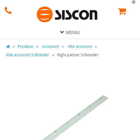
0
MENIU
»
Produse
»
Accesorii
»
Alte accesorii
»
Alte accesorii Schneider
»
Rigla patiser Schneider