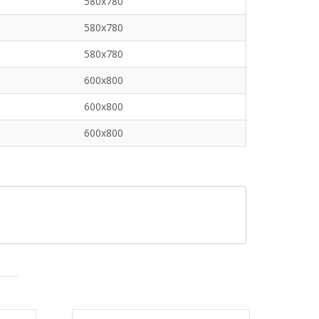
580x780
580x780
580x780
600x800
600x800
600x800