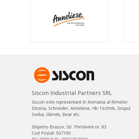
Siscon Industrial Partners SRL
Siscon este reprezentant în Romania al firmelor:
Diosna, Schneider, Anneliese, Hb-Technik, Grupul
Sveba, Glimek, Bear etc.
Sînpetru-Brașov, Str. Primăverii nr. 83
Cod Poștal: 507190