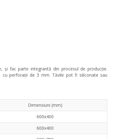
 și fac parte integrantă din procesul de producție.
cu perforații de 3 mm. Tăvile pot fi siliconate sau
Dimensiuni (mm)
600x400
600x400