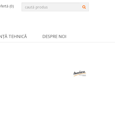
fertă (
0
)
NȚĂ TEHNICĂ
DESPRE NOI