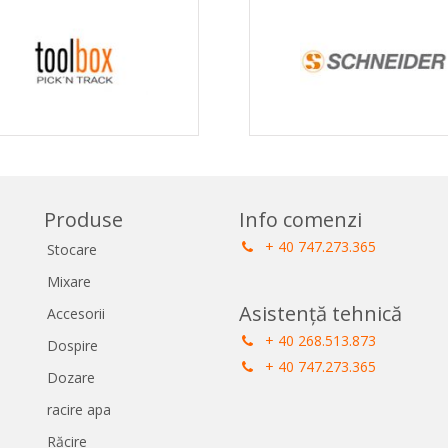
Produse
Info comenzi
+ 40 747.273.365
Stocare
Mixare
Asistență tehnică
Accesorii
+ 40 268.513.873
Dospire
+ 40 747.273.365
Dozare
racire apa
Răcire