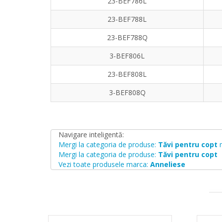
23-BEF786L
23-BEF788L
23-BEF788Q
3-BEF806L
23-BEF808L
3-BEF808Q
Navigare inteligentă:
Mergi la categoria de produse:
Tăvi pentru copt
Mergi la categoria de produse:
Tăvi pentru copt
Vezi toate produsele marca:
Anneliese