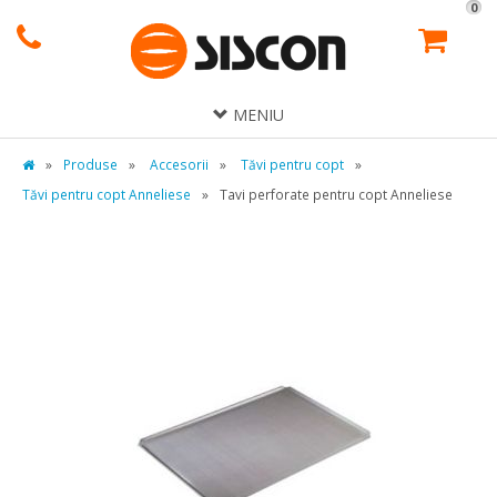
0
MENIU
»
Produse
»
Accesorii
»
Tăvi pentru copt
»
Tăvi pentru copt Anneliese
»
Tavi perforate pentru copt Anneliese