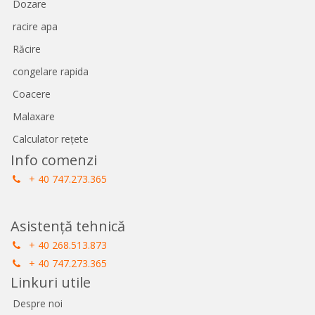
Dozare
racire apa
Răcire
congelare rapida
Coacere
Malaxare
Calculator rețete
Info comenzi
+ 40 747.273.365
Asistență tehnică
+ 40 268.513.873
+ 40 747.273.365
Linkuri utile
Despre noi