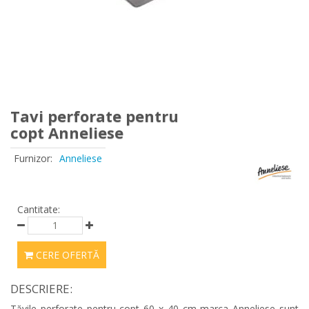
Tavi perforate pentru
copt Anneliese
Furnizor:
Anneliese
Cantitate:
CERE OFERTĂ
DESCRIERE:
Tăvile perforate pentru copt 60 x 40 cm marca Anneliese sunt