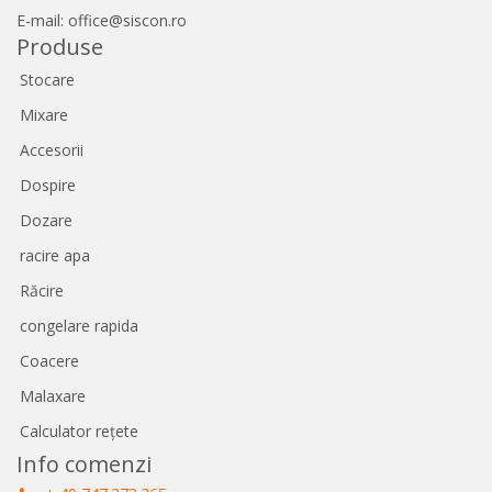
E-mail: office@siscon.ro
Produse
Stocare
Mixare
Accesorii
Dospire
Dozare
racire apa
Răcire
congelare rapida
Coacere
Malaxare
Calculator rețete
Info comenzi