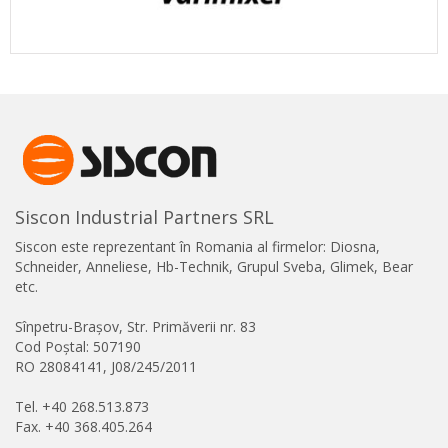
Siscon Industrial Partners SRL
Siscon este reprezentant în Romania al firmelor: Diosna,
Schneider, Anneliese, Hb-Technik, Grupul Sveba, Glimek, Bear
etc.
Sînpetru-Brașov, Str. Primăverii nr. 83
Cod Poștal: 507190
RO 28084141, J08/245/2011
Tel. +40 268.513.873
Fax. +40 368.405.264