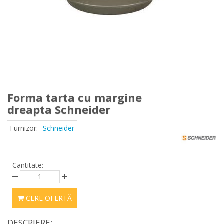
Forma tarta cu margine
dreapta Schneider
Furnizor:
Schneider
Cantitate:
CERE OFERTĂ
DESCRIERE: