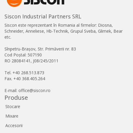
Siscon Industrial Partners SRL
Siscon este reprezentant în Romania al firmelor: Diosna,
Schneider, Anneliese, Hb-Technik, Grupul Sveba, Glimek, Bear
etc.
Sînpetru-Brașov, Str. Primăverii nr. 83
Cod Poștal: 507190
RO 28084141, J08/245/2011
Tel. +40 268.513.873
Fax. +40 368.405.264
E-mail: office@siscon.ro
Produse
Stocare
Mixare
Accesorii