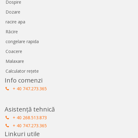
Dospire
Dozare
racire apa
Răcire
congelare rapida
Coacere
Malaxare
Calculator rețete
Info comenzi
+ 40 747.273.365
Asistență tehnică
+ 40 268.513.873
+ 40 747.273.365
Linkuri utile