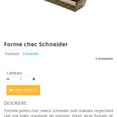
Forme chec Schneider
Furnizor:
Schneider
Cantitate:
CERE OFERTĂ
DESCRIERE:
Formele pentru chec marca Schneider sunt realizate respectând
cele mai înalte standarde din industrie. Puteți alege formele de