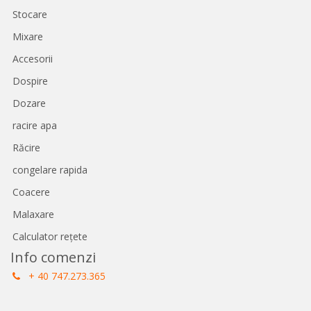
Stocare
Mixare
Accesorii
Dospire
Dozare
racire apa
Răcire
congelare rapida
Coacere
Malaxare
Calculator rețete
Info comenzi
+ 40 747.273.365