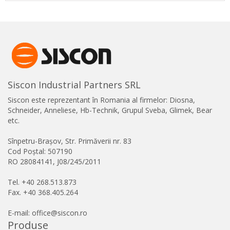
Siscon Industrial Partners SRL
Siscon este reprezentant în Romania al firmelor: Diosna,
Schneider, Anneliese, Hb-Technik, Grupul Sveba, Glimek, Bear
etc.
Sînpetru-Brașov, Str. Primăverii nr. 83
Cod Poștal: 507190
RO 28084141, J08/245/2011
Tel. +40 268.513.873
Fax. +40 368.405.264
E-mail: office@siscon.ro
Produse