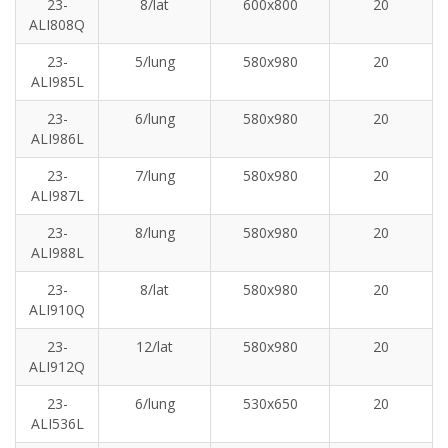
23-
8/lat
600x800
20
ALI808Q
23-
5/lung
580x980
20
ALI985L
23-
6/lung
580x980
20
ALI986L
23-
7/lung
580x980
20
ALI987L
23-
8/lung
580x980
20
ALI988L
23-
8/lat
580x980
20
ALI910Q
23-
12/lat
580x980
20
ALI912Q
23-
6/lung
530x650
20
ALI536L