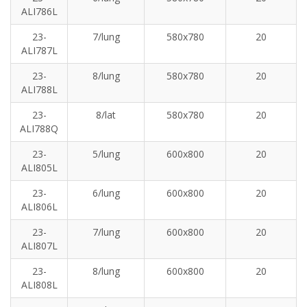
ALI786L
23-
7/lung
580x780
20
ALI787L
23-
8/lung
580x780
20
ALI788L
23-
8/lat
580x780
20
ALI788Q
23-
5/lung
600x800
20
ALI805L
23-
6/lung
600x800
20
ALI806L
23-
7/lung
600x800
20
ALI807L
23-
8/lung
600x800
20
ALI808L