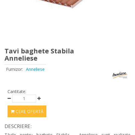
Tavi baghete Stabila
Anneliese
Furnizor:
Anneliese
Cantitate:
CERE OFERTĂ
DESCRIERE:
Tăvile pentru baghete Stabila - Anneliese sunt realizate