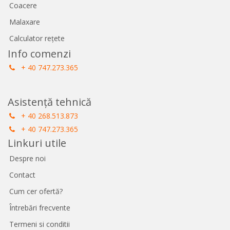
Coacere
Malaxare
Calculator rețete
Info comenzi
+ 40 747.273.365
Asistență tehnică
+ 40 268.513.873
+ 40 747.273.365
Linkuri utile
Despre noi
Contact
Cum cer ofertă?
Întrebări frecvente
Termeni si conditii