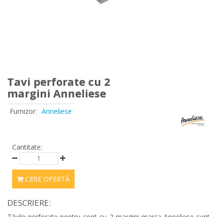
Tavi perforate cu 2
margini Anneliese
Furnizor:
Anneliese
Cantitate:
CERE OFERTĂ
DESCRIERE:
Tăvile perforate pentru copt cu 2 margini marca Anneliese sunt