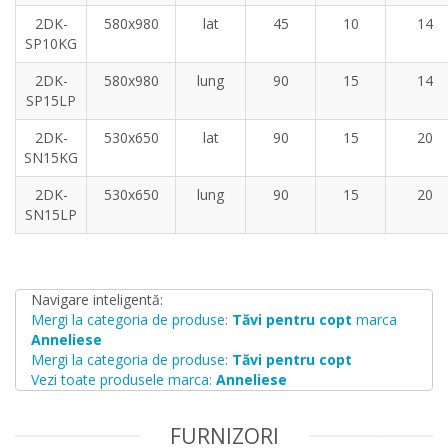
2DK-
580x980
lat
45
10
14
SP10KG
2DK-
580x980
lung
90
15
14
SP15LP
2DK-
530x650
lat
90
15
20
SN15KG
2DK-
530x650
lung
90
15
20
SN15LP
Navigare inteligentă:
Mergi la categoria de produse:
Tăvi pentru copt
marca
Anneliese
Mergi la categoria de produse:
Tăvi pentru copt
Vezi toate produsele marca:
Anneliese
FURNIZORI