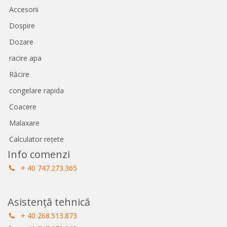
Accesorii
Dospire
Dozare
racire apa
Răcire
congelare rapida
Coacere
Malaxare
Calculator rețete
Info comenzi
+ 40 747.273.365
Asistență tehnică
+ 40 268.513.873