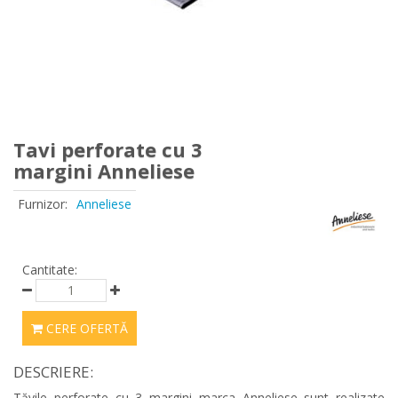
Tavi perforate cu 3
margini Anneliese
Furnizor:
Anneliese
Cantitate:
CERE OFERTĂ
DESCRIERE:
Tăvile perforate cu 3 margini marca Anneliese sunt realizate