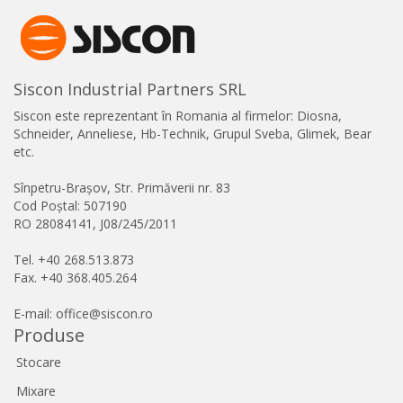
Siscon Industrial Partners SRL
Siscon este reprezentant în Romania al firmelor: Diosna,
Schneider, Anneliese, Hb-Technik, Grupul Sveba, Glimek, Bear
etc.
Sînpetru-Brașov, Str. Primăverii nr. 83
Cod Poștal: 507190
RO 28084141, J08/245/2011
Tel. +40 268.513.873
Fax. +40 368.405.264
E-mail: office@siscon.ro
Produse
Stocare
Mixare