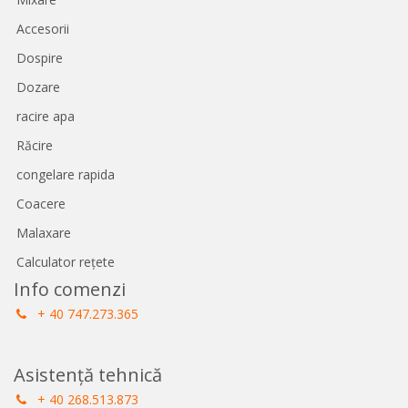
Accesorii
Dospire
Dozare
racire apa
Răcire
congelare rapida
Coacere
Malaxare
Calculator rețete
Info comenzi
+ 40 747.273.365
Asistență tehnică
+ 40 268.513.873