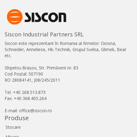
Siscon Industrial Partners SRL
Siscon este reprezentant în Romania al firmelor: Diosna,
Schneider, Anneliese, Hb-Technik, Grupul Sveba, Glimek, Bear
etc.
Sînpetru-Brașov, Str. Primăverii nr. 83
Cod Poștal: 507190
RO 28084141, J08/245/2011
Tel. +40 268.513.873
Fax. +40 368.405.264
E-mail: office@siscon.ro
Produse
Stocare
Mixare