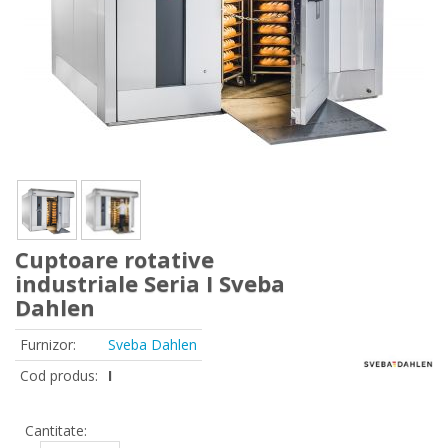
Cuptoare rotative
industriale Seria I Sveba
Dahlen
Furnizor:
Sveba Dahlen
Cod produs:
I
Cantitate: