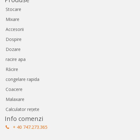
Stocare
Mixare
Accesorii
Dospire
Dozare
racire apa
Răcire
congelare rapida
Coacere
Malaxare
Calculator rețete
Info comenzi
+ 40 747.273.365