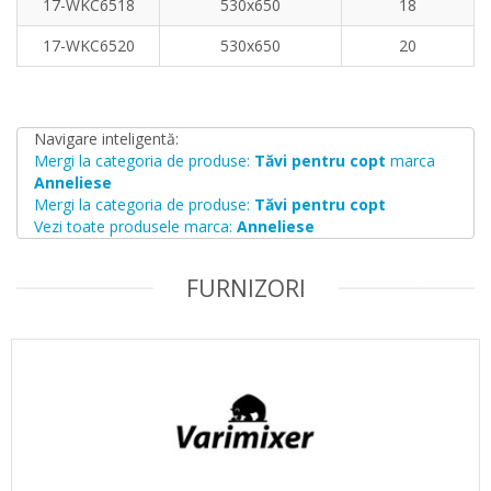
17-WKC6518
530x650
18
17-WKC6520
530x650
20
Navigare inteligentă:
Mergi la categoria de produse:
Tăvi pentru copt
marca
Anneliese
Mergi la categoria de produse:
Tăvi pentru copt
Vezi toate produsele marca:
Anneliese
FURNIZORI